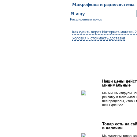
Микрофоны и радиосистемы
Расширенный поиск
Как купить через Интернет-магазин?
Условия и стоимость доставки
Первым быть просто
Наши цены дейст
минимальные
Мы минимизируем на
рекламу и максималь
все процессы, чтобы
цены для Вас.
Товар есть на сай
в наличии
Мы удаляем товар, ко