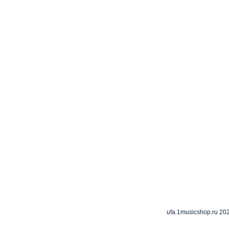
ufa.1musicshop.ru
202