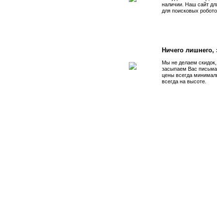
наличии. Наш сайт дл
для поисковых робото
Ничего лишнего, з
Мы не делаем скидок,
засыпаем Вас письма
цены всегда минимал
всегда на высоте.