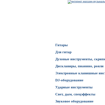
Каталог товаров
Гитары
Для гитар
Духовые инструменты, скрип
Дисклавиры, пианино, рояли
Электронные клавишные инс
DJ-оборудование
Ударные инструменты
Свет, дым, спецэффекты
Звуковое оборудование