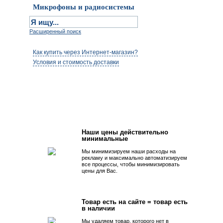
Микрофоны и радиосистемы
Расширенный поиск
Как купить через Интернет-магазин?
Условия и стоимость доставки
Первым быть просто!
Наши цены действительно
минимальные
Мы минимизируем наши расходы на
рекламу и максимально автоматизируем
все процессы, чтобы минимизировать
цены для Вас.
Товар есть на сайте = товар есть
в наличии
Мы удаляем товар, которого нет в