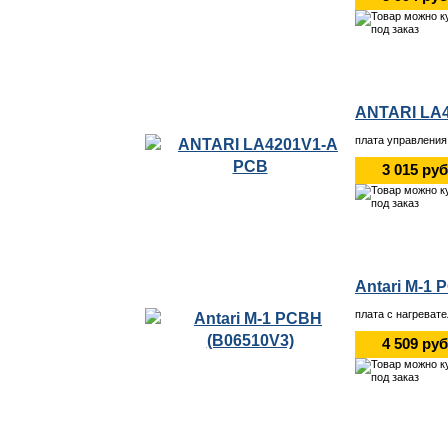
ANTARI LA
плата управления
3 015 руб
Antari M-1 
плата с нагреват
4 509 руб