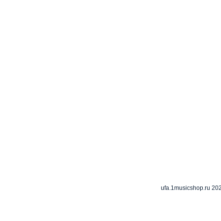
ufa.1musicshop.ru
202