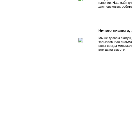
наличии. Наш сайт дл
для поисковых робото
Ничего лишнего, з
Мы не делаем скидок,
засыпаем Вас письма
цены всегда минимал
всегда на высоте.