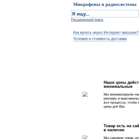
Микрофоны и радиосистемы
Расширенный поиск
Как купить через Интернет-магазин?
Условия и стоимость доставки
Первым быть просто
Наши цены дейст
минимальные
Мы минимизируем на
рекламу и максималь
все процессы, чтобы
цены для Вас.
Товар есть на сай
в наличии
Мы удаляем товар, ко