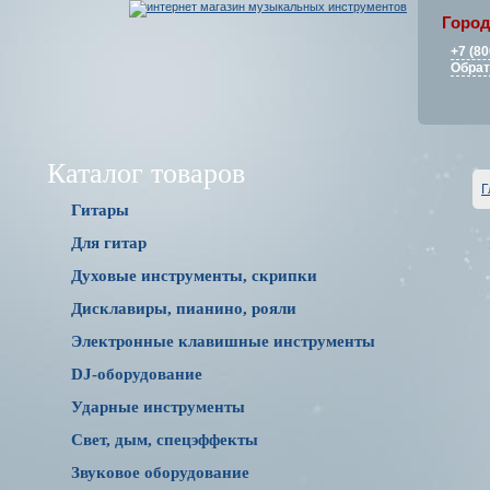
Город
+7 (80
Обрат
Каталог товаров
Г
Гитары
Для гитар
Духовые инструменты, скрипки
Дисклавиры, пианино, рояли
Электронные клавишные инструменты
DJ-оборудование
Ударные инструменты
Свет, дым, спецэффекты
Звуковое оборудование