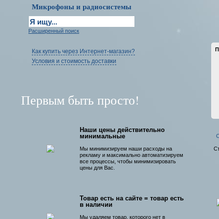
Микрофоны и радиосистемы
Расширенный поиск
П
Как купить через Интернет-магазин?
Условия и стоимость доставки
Первым быть просто!
Наши цены действительно
минимальные
С
Мы минимизируем наши расходы на
С
рекламу и максимально автоматизируем
все процессы, чтобы минимизировать
цены для Вас.
Товар есть на сайте = товар есть
в наличии
Мы удаляем товар, которого нет в