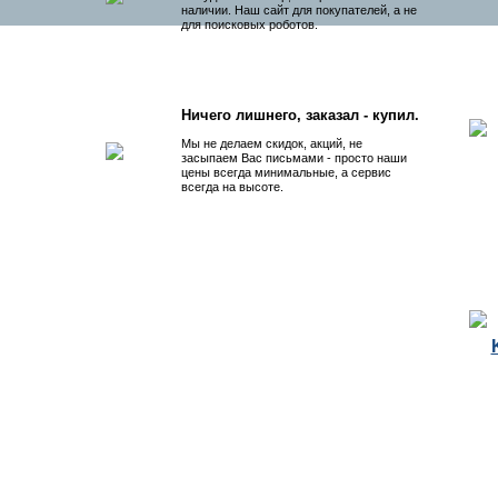
наличии. Наш сайт для покупателей, а не
для поисковых роботов.
Ничего лишнего, заказал - купил.
Мы не делаем скидок, акций, не
засыпаем Вас письмами - просто наши
цены всегда минимальные, а сервис
всегда на высоте.