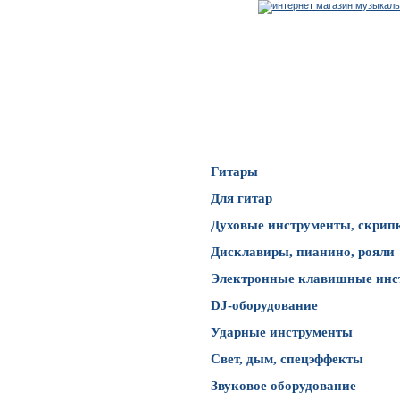
Каталог товаров
Гитары
Для гитар
Духовые инструменты, скрип
Дисклавиры, пианино, рояли
Электронные клавишные инс
DJ-оборудование
Ударные инструменты
Свет, дым, спецэффекты
Звуковое оборудование