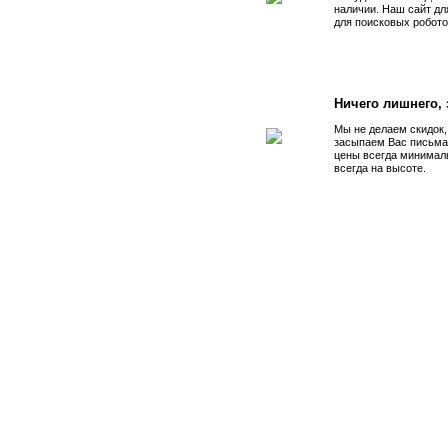
наличии. Наш сайт дл
для поисковых робото
Ничего лишнего, з
Мы не делаем скидок,
засыпаем Вас письма
цены всегда минимал
всегда на высоте.