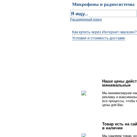
Микрофоны и радиосистемы
Расширенный поиск
Как купить через Интернет-магазин?
Условия и стоимость доставки
Первым быть просто
Наши цены дейст
минимальные
Мы минимизируем на
рекламу и максималь
все процессы, чтобы
цены для Вас.
Товар есть на сай
в наличии
Мы удаляем товар, ко