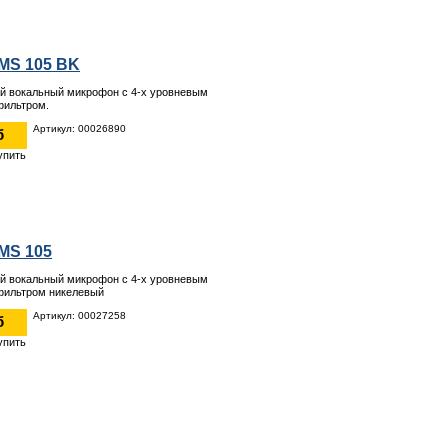
MS 105 BK
й вокальный микрофон с 4-х уровневым
фильтром.
Артикул: 00026890
б
MS 105
й вокальный микрофон с 4-х уровневым
фильтром никелевый
Артикул: 00027258
б