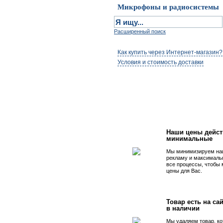
Микрофоны и радиосистемы
Расширенный поиск
Как купить через Интернет-магазин?
Условия и стоимость доставки
Первым быть просто
Наши цены дейст
минимальные
Мы минимизируем на
рекламу и максималь
все процессы, чтобы
цены для Вас.
Товар есть на сай
в наличии
Мы удаляем товар, ко