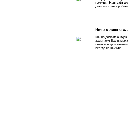
наличии. Наш сайт дл
для поисковых робото
Ничего лишнего, з
Мы не делаем скидок,
засыпаем Вас письма
цены всегда минимал
всегда на высоте.