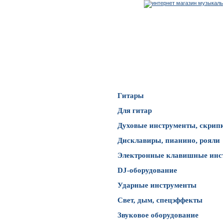
Каталог товаров
Гитары
Для гитар
Духовые инструменты, скрип
Дисклавиры, пианино, рояли
Электронные клавишные инс
DJ-оборудование
Ударные инструменты
Свет, дым, спецэффекты
Звуковое оборудование