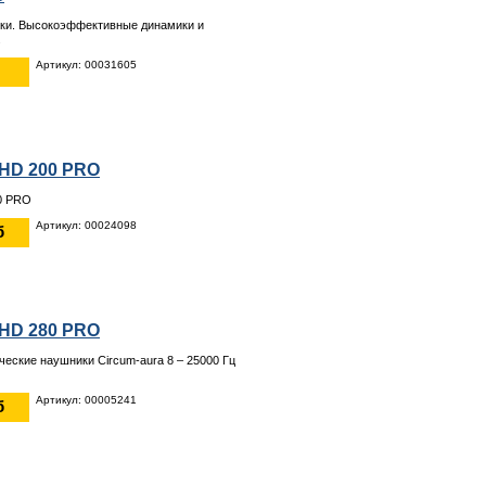
ки. Высокоэффективные динамики и
.
Артикул: 00031605
 HD 200 PRO
0 PRO
Артикул: 00024098
б
 HD 280 PRO
еские наушники Circum-aura 8 – 25000 Гц
Артикул: 00005241
б