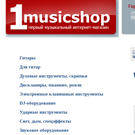
Го
+7
Об
Каталог товаров
Г
N
Гитары
Для гитар
Духовые инструменты, скрипки
Дисклавиры, пианино, рояли
Электронные клавишные инструменты
DJ-оборудование
Ударные инструменты
Свет, дым, спецэффекты
Звуковое оборудование