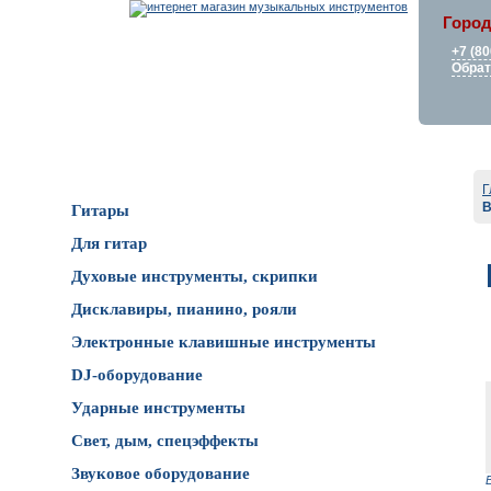
Город
+7 (80
Обрат
Каталог товаров
Г
B
Гитары
Для гитар
Духовые инструменты, скрипки
Дисклавиры, пианино, рояли
Электронные клавишные инструменты
DJ-оборудование
Ударные инструменты
Свет, дым, спецэффекты
Звуковое оборудование