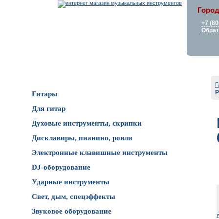
Город
+7 (80
Обрат
Каталог товаров
Г
P
Гитары
Для гитар
Духовые инструменты, скрипки
Дисклавиры, пианино, рояли
Электронные клавишные инструменты
DJ-оборудование
Ударные инструменты
Свет, дым, спецэффекты
Звуковое оборудование