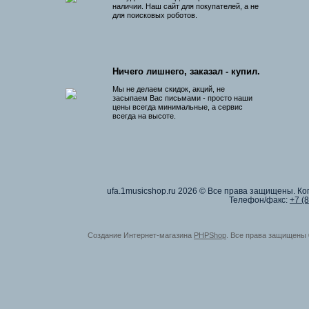
наличии. Наш сайт для покупателей, а не
для поисковых роботов.
Ничего лишнего, заказал - купил.
Мы не делаем скидок, акций, не
засыпаем Вас письмами - просто наши
цены всегда минимальные, а сервис
всегда на высоте.
ufa.1musicshop.ru
2026 © Все права защищены. Коп
Телефон/факс:
+7 (
Создание Интернет-магазина
PHPShop
. Все права защищены 