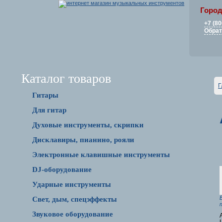
Город
+7 (80
Обрат
Каталог товаров
Г
Гитары
Для гитар
Духовые инструменты, скрипки
Дисклавиры, пианино, рояли
Электронные клавишные инструменты
DJ-оборудование
Ударные инструменты
Свет, дым, спецэффекты
Звуковое оборудование