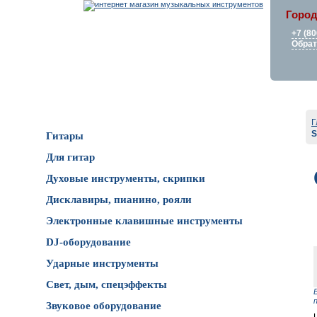
Город
+7 (80
Обрат
Каталог товаров
Г
S
Гитары
Для гитар
Духовые инструменты, скрипки
Дисклавиры, пианино, рояли
Электронные клавишные инструменты
DJ-оборудование
Ударные инструменты
Свет, дым, спецэффекты
Звуковое оборудование