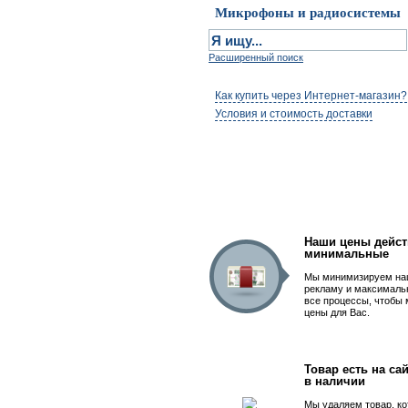
Микрофоны и радиосистемы
Расширенный поиск
Как купить через Интернет-магазин?
Условия и стоимость доставки
Первым быть просто
Наши цены дейст
минимальные
Мы минимизируем на
рекламу и максималь
все процессы, чтобы
цены для Вас.
Товар есть на сай
в наличии
Мы удаляем товар, ко