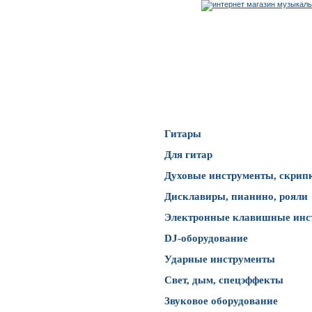
Каталог товаров
Гитары
Для гитар
Духовые инструменты, скрип
Дисклавиры, пианино, рояли
Электронные клавишные инс
DJ-оборудование
Ударные инструменты
Свет, дым, спецэффекты
Звуковое оборудование