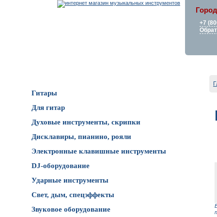
Город
+7 (80
Обрат
Каталог товаров
Г
Гитары
Для гитар
Духовые инструменты, скрипки
Дисклавиры, пианино, рояли
Электронные клавишные инструменты
DJ-оборудование
Ударные инструменты
Свет, дым, спецэффекты
Звуковое оборудование