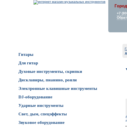
Город
+7 (80
Обрат
Каталог товаров
Г
A
Гитары
Для гитар
Духовые инструменты, скрипки
Дисклавиры, пианино, рояли
Электронные клавишные инструменты
DJ-оборудование
Ударные инструменты
Свет, дым, спецэффекты
Звуковое оборудование