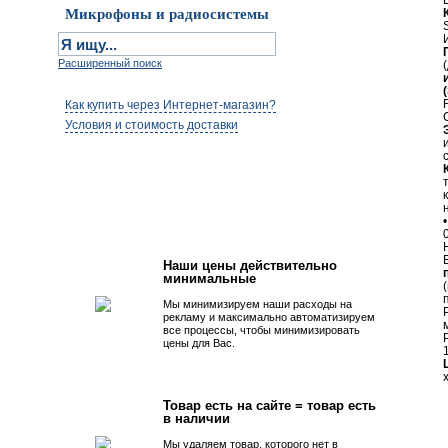
Микрофоны и радиосистемы
Расширенный поиск
Как купить через Интернет-магазин?
Условия и стоимость доставки
Первым быть просто!
Наши цены действительно
минимальные
Мы минимизируем наши расходы на
рекламу и максимально автоматизируем
все процессы, чтобы минимизировать
цены для Вас.
Товар есть на сайте = товар есть
в наличии
Мы удаляем товар, которого нет в