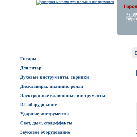
Город
+7 (8
Обрат
Каталог товаров
Г
Гитары
Для гитар
Духовые инструменты, скрипки
Дисклавиры, пианино, рояли
Электронные клавишные инструменты
DJ-оборудование
Ударные инструменты
Свет, дым, спецэффекты
Звуковое оборудование