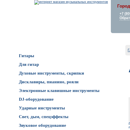
Город
+7 (80
Обрат
Каталог товаров
Г
Гитары
Для гитар
Духовые инструменты, скрипки
Дисклавиры, пианино, рояли
Электронные клавишные инструменты
DJ-оборудование
Ударные инструменты
Свет, дым, спецэффекты
Звуковое оборудование