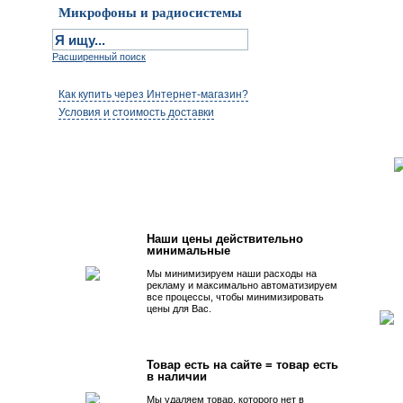
Микрофоны и радиосистемы
Расширенный поиск
Как купить через Интернет-магазин?
Условия и стоимость доставки
Первым быть просто!
Наши цены действительно
минимальные
Мы минимизируем наши расходы на
рекламу и максимально автоматизируем
все процессы, чтобы минимизировать
цены для Вас.
Товар есть на сайте = товар есть
в наличии
Мы удаляем товар, которого нет в