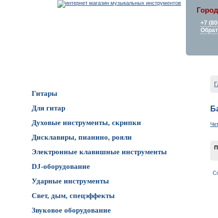
Город
+7 (80
Обрат
Каталог товаров
Г
Гитары
Для гитар
Б
Духовые инструменты, скрипки
Че
Дисклавиры, пианино, рояли
П
Электронные клавишные инструменты
DJ-оборудование
С
Ударные инструменты
Свет, дым, спецэффекты
Звуковое оборудование